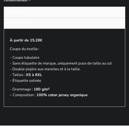
Description
Plus d'images
À partir de 15.28€
Coupe du textile :
- Coupe tubulaire
- Sans étiquette de marque, uniquement puce de taille au col
- Double piqûre aux manches et à la taille.
- Tailles :
XS à 8XL
- Étiquette satinée
- Grammage :
180 g/m²
-
Composition :
100% coton jersey organique