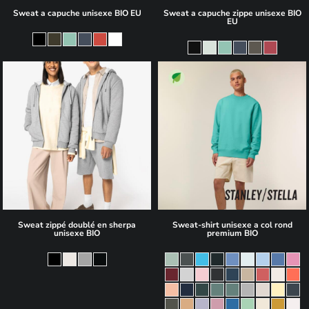
Sweat a capuche unisexe BIO EU
Sweat a capuche zippe unisexe BIO
EU
75,70€
10,60€
Sweat zippé doublé en sherpa
Sweat-shirt unisexe a col rond
unisexe BIO
premium BIO