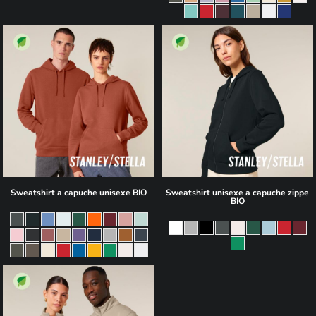
31,15€
36,10€
Sweatshirt a capuche unisexe BIO
Sweatshirt unisexe a capuche zippe
BIO
36,20€