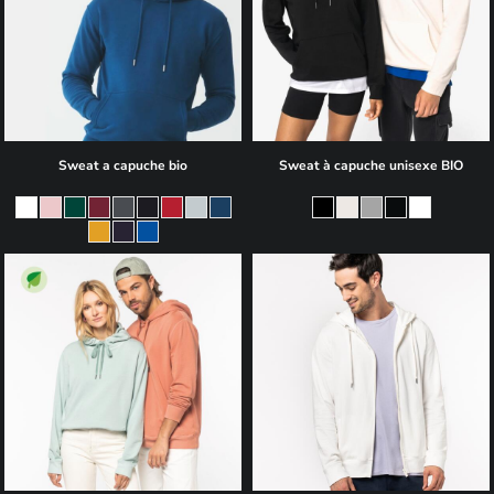
Sweat a capuche bio
Sweat à capuche unisexe BIO
69,60€
86,40€